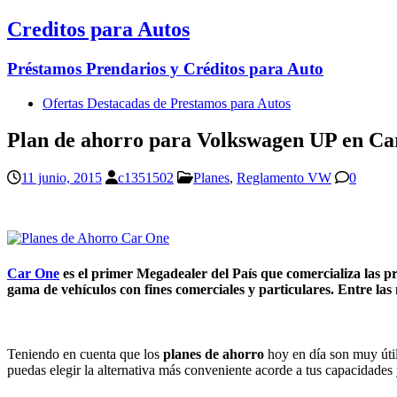
Creditos para Autos
Préstamos Prendarios y Créditos para Auto
Ofertas Destacadas de Prestamos para Autos
Plan de ahorro para Volkswagen UP en C
11 junio, 2015
c1351502
Planes
,
Reglamento VW
0
Car One
es el primer Megadealer del País que comercializa las 
gama de vehículos con fines comerciales y particulares. Entre la
Teniendo en cuenta que los
planes de ahorro
hoy en día son muy útil
puedas elegir la alternativa más conveniente acorde a tus capacidades 