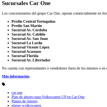
Sucursales Car One
Los concesionarios del grupo Car One, operan comercialmente en form
Predio Central Tortuguitas
Predio San Martín
Sucursal Av. Córdoba
Sucursal Av. Cabildo
Sucursal Av. San Juan
Sucursal La Lucila
Sucursal Vicente López
Sucursal Acassuso
Sucursal Florida
Sucursal Av. Libertador
No cuenta con representantes o vendedores fuera de los mismos o en el 
Más información
car one
Plan de ahorro para Volkswagen UP en Car One
Planes de Ahorro
planes wolkswagen