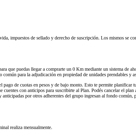
e vida, impuestos de sellado y derecho de suscripción. Los mismos se c
para que puedas llegar a comprarte un 0 Km mediante un sistema de aho
 común para la adjudicación en propiedad de unidades prendables y ase
l pago de cuotas en pesos y de bajo monto. Esto te permite planificar 
cuentes con anticipos para suscribirte al Plan. Podés cancelar el plan 
s y anticipadas por otros adherentes del grupo ingresan al fondo común, 
minal realiza mensualmente.