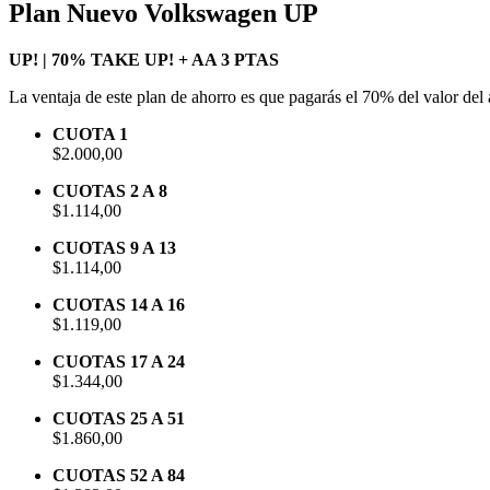
Plan Nuevo
Volkswagen UP
UP! | 70% TAKE UP! + AA 3 PTAS
La ventaja de este plan de ahorro es que pagarás el 70% del valor del
CUOTA 1
$2.000,00
CUOTAS 2 A 8
$1.114,00
CUOTAS 9 A 13
$1.114,00
CUOTAS 14 A 16
$1.119,00
CUOTAS 17 A 24
$1.344,00
CUOTAS 25 A 51
$1.860,00
CUOTAS 52 A 84