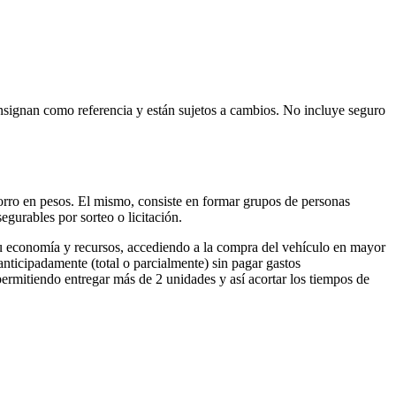
onsignan como referencia y están sujetos a cambios. No incluye seguro
rro en pesos. El mismo, consiste en formar grupos de personas
gurables por sorteo o licitación.
tu economía y recursos, accediendo a la compra del vehículo en mayor
anticipadamente (total o parcialmente) sin pagar gastos
permitiendo entregar más de 2 unidades y así acortar los tiempos de