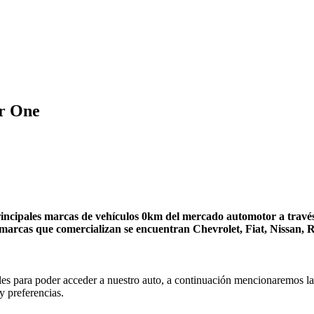
ar One
principales marcas de vehículos 0km del mercado automotor a travé
s marcas que comercializan se encuentran Chevrolet, Fiat, Nissan,
es para poder acceder a nuestro auto, a continuación mencionaremos las
y preferencias.