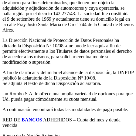
de ahorro para fines determinados, que tienen por objeto la
adquisición y adjudicación de automotores y cuya operatoria, se
halla regida por el decreto 142.277/43. La sociedad fue constituida
el 9 de setiembre de 1969 y actualmente tiene su domicilio legal en
la calle Fray Justo Santa Maria de Oro 1744 de la Ciudad de Buenos
Aires.
La Dirección Nacional de Protección de Datos Personales ha
dictado la Disposición Nº 10/08 -que puede leer aquí- a fin de
permitir efectivamente a los Titulares de datos personales el derecho
de acceder a los mismos, para solicitar eventualmente su
modificación o supresión.
A fin de clarificar y delimitar el alcance de la disposición, la DNPDP
publicó la aclaratoria de la Disposición Nº 10/08.
Se adjunta el texto de dicha Disposición aclaratoria.
lan Rombo S.A. le ofrece una amplia variedad de opciones para que
Ud. pueda pagar cómodamente su cuota mensual.
A continuación encontrará todas las modalidades de pago posible.
RED DE
BANCOS
ADHERIDOS – Cuota del mes y deuda
vencida
Banco de la Nación Argentina