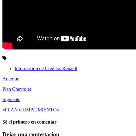
Informacion de Creditos Renault
Anterior
Plan Chevrolet
Siguiente
«PLAN CUMPLIMIENTO»
Sé el primero en comentar
Dejar una contestacion