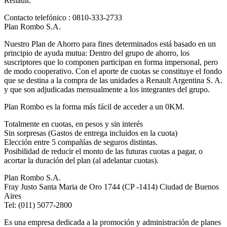
Renault.
Contacto telefónico : 0810-333-2733
Plan Rombo S.A.
Nuestro Plan de Ahorro para fines determinados está basado en un
principio de ayuda mutua: Dentro del grupo de ahorro, los
suscriptores que lo componen participan en forma impersonal, pero
de modo cooperativo. Con el aporte de cuotas se constituye el fondo
que se destina a la compra de las unidades a Renault Argentina S. A.
y que son adjudicadas mensualmente a los integrantes del grupo.
Plan Rombo es la forma más fácil de acceder a un 0KM.
Totalmente en cuotas, en pesos y sin interés
Sin sorpresas (Gastos de entrega incluidos en la cuota)
Elección entre 5 compañías de seguros distintas.
Posibilidad de reducir el monto de las futuras cuotas a pagar, o
acortar la duración del plan (al adelantar cuotas).
Plan Rombo S.A.
Fray Justo Santa Maria de Oro 1744 (CP -1414) Ciudad de Buenos
Aires
Tel: (011) 5077-2800
Es una empresa dedicada a la promoción y administración de planes