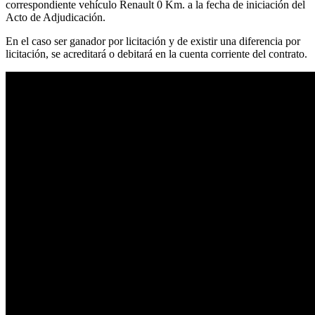
correspondiente vehículo Renault 0 Km. a la fecha de iniciación del
Acto de Adjudicación.
En el caso ser ganador por licitación y de existir una diferencia por
licitación, se acreditará o debitará en la cuenta corriente del contrato.