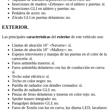
Inserciones de madera «Zebrano» en el tablero y puertas: sí.
Inserciones GLI en tablero y puertas: no.
Pedalera de acero: no.
Zócalo GLI en puertas delanteras: no.
EXTERIOR.
Las principales
características
del
exterior
de este vehículo son:
Llantas de aleación 16″ «Navarra»: sí.
Llantas de aleación 18″ «Mallory»: no.
Espejos retrovisores y manijas de las puertas en el color de la
carrocería: sí.
Faros antiniebla traseros: sí.
Faros antiniebla delanteros con luz de conducción en curva:
sí.
Techo solar eléctrico: sí.
Techo en color negro: no.
Parrilla de radiador con detalles cromados: sí.
Parrilla de radiador GLI: no.
Pinzas de freno delanteras y traseras en color rojo: no.
Spoiler trasero integrado: no.
Paragolpes delantero GLI: no.
Faros de Xenón con luz en curva, luz diurna LED, lavafaros: