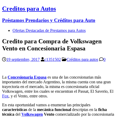
Creditos para Autos
Préstamos Prendarios y Créditos para Auto
Ofertas Destacadas de Prestamos para Autos
Credito para Compra de Volkswagen
Vento en Concesionaria Espasa
19 septiembre, 2017
c1351502
Créditos para autos
0
La
Concesionaria Espasa
es una de las concesionarias más
importantes del mercado Argentino, la misma cuenta con una gran
trayectoria en el mercado, la misma es concesionaria oficial
Volkswagen, entre los cuales se encuentran el Passat, El Saverio, El
Fox
, y el Vento, entre otros.
En esta oportunidad vamos a enumerar las principales
características
de la
mecánica funcional
descriptas en la
ficha
técnica
del
Volkswagen
Vento
comercializado por la concesionaria