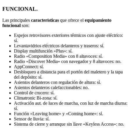
FUNCIONAL.
Las principales
características
que ofrece el
equipamiento
funcional
son:
Espejos retrovisores exteriores térmicos con ajuste eléctrico:
sí.
Levantavidrios eléctricos delanteros y traseros: sí.
Display multifunción «Plus»: sí.
Radio «Composition Media» con 8 altavoces: sí.
Radio «Discover Media» con navegador y 8 altavoces: no.
AppConnect: sí.
Desbloqueo a distancia para el portón del maletero y la tapa
del depósito: sí.
Asientos delanteros con regulación de altura: sí.
Asientos delanteros calefaccionables: no.
Control de crucero: sí.
Climatronic Bi-zona: sí.
Activación aut. de luces de marcha, con luz de marcha diurna:
sí.
Función «Leaving home» y «Coming home»: sí.
Sensor de lluvia: sí.
Sistema de cierre y arranque sin llave «Keyless Access»: no.