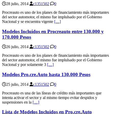
28 julio, 2014
c1351502
0
Procreauto es uno de los planes de financiamiento más importantes
del sector automotor, el mismo fue implulsado por el Gobierno
Nacional y se encuentra vigente
[…]
Modelos Incluidos en Procreauto entre 130.000 y
170.000 Pesos
26 julio, 2014
c1351502
0
Procreauto es uno de los planes de financiamiento más importantes
del sector automotor, el mismo fue implulsado por el Gobierno
Nacional y por solamente 3
[…]
Modelos Pro.cre.Auto hasta 130.000 Pesos
25 julio, 2014
c1351502
0
Procreauto es una de las líneas de crédito más importantes que
intenta activar el sector y al mismo tiempo evitar despidos y
suspensiones en la
[…]
Lista de Modelos Incluidos en Pro.cre.Auto