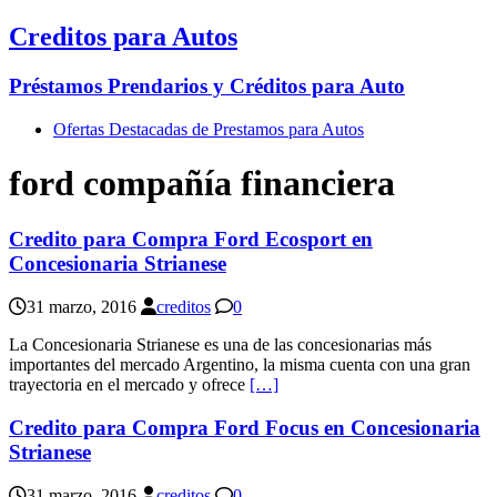
Creditos para Autos
Préstamos Prendarios y Créditos para Auto
Ofertas Destacadas de Prestamos para Autos
ford compañía financiera
Credito para Compra Ford Ecosport en
Concesionaria Strianese
31 marzo, 2016
creditos
0
La Concesionaria Strianese es una de las concesionarias más
importantes del mercado Argentino, la misma cuenta con una gran
trayectoria en el mercado y ofrece
[…]
Credito para Compra Ford Focus en Concesionaria
Strianese
31 marzo, 2016
creditos
0