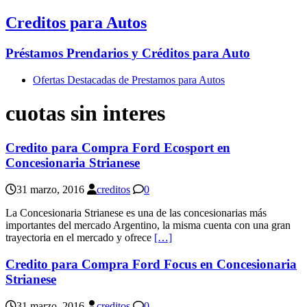
Creditos para Autos
Préstamos Prendarios y Créditos para Auto
Ofertas Destacadas de Prestamos para Autos
cuotas sin interes
Credito para Compra Ford Ecosport en
Concesionaria Strianese
31 marzo, 2016
creditos
0
La Concesionaria Strianese es una de las concesionarias más
importantes del mercado Argentino, la misma cuenta con una gran
trayectoria en el mercado y ofrece
[…]
Credito para Compra Ford Focus en Concesionaria
Strianese
31 marzo, 2016
creditos
0