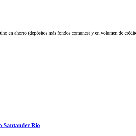
entino en ahorro (depósitos más fondos comunes) y en volumen de crédi
o Santander Rio