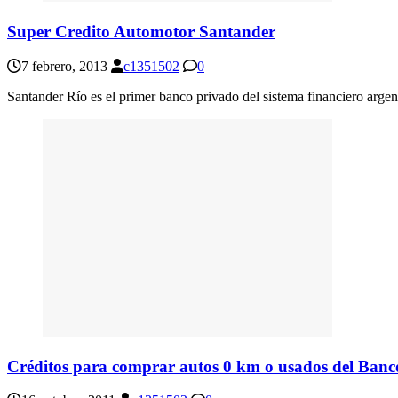
Super Credito Automotor Santander
7 febrero, 2013
c1351502
0
Santander Río es el primer banco privado del sistema financiero arg
Créditos para comprar autos 0 km o usados del Banc